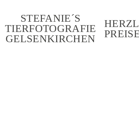
STEFANIE´S
HERZL
TIERFOTOGRAFIE
PREIS
GELSENKIRCHEN