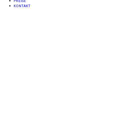
PREISE
KONTAKT
Hal