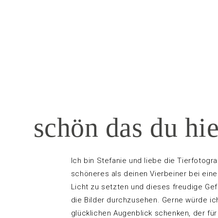
lo,
schön das du hier
Ich bin Stefanie und liebe die Tierfotogra
schöneres als deinen Vierbeiner bei ein
Licht zu setzten und dieses freudige Gef
die Bilder durchzusehen. Gerne würde ich
glücklichen Augenblick schenken, der für 